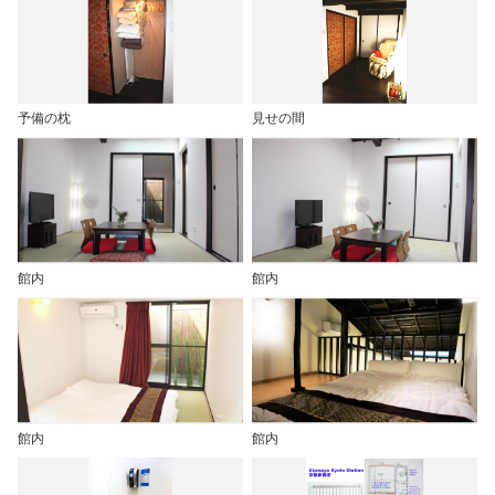
予備の枕
見せの間
館内
館内
館内
館内