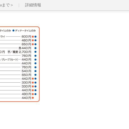
caまで＞
詳細情報