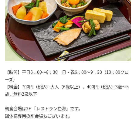
【時間】平日6：00～8：30 日・祝6：00～9：30（10：00クロ
ーズ）
【料金】700円（税込）大人（6歳以上）、400円（税込）3歳～5
歳、無料2歳以下
朝食会場は2F 「レストラン左海」です。
団体様専用の別会場もございます。