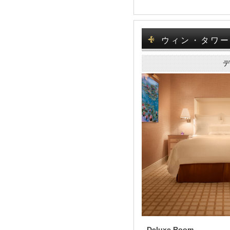
ウィン・タワー W
Deluxe Room