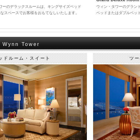
タワーのデラックスルームは、キングサイズベッド
ウィン・タワーのグラン
沢なスペースでお客様をおもてなしいたします。
ベッドまたはダブルベッ
ynn Tower
ッドルーム・スイート
ツー