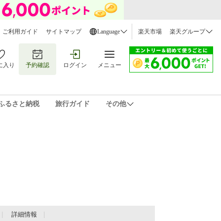
ご利用ガイド
サイトマップ
Language
楽天市場
楽天グループ
に入り
予約確認
ログイン
メニュー
ふるさと納税
旅行ガイド
その他
詳細情報