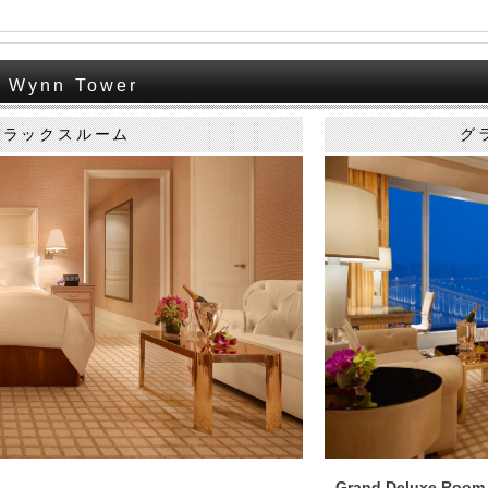
ynn Tower
デラックスルーム
グ
Grand Deluxe Room