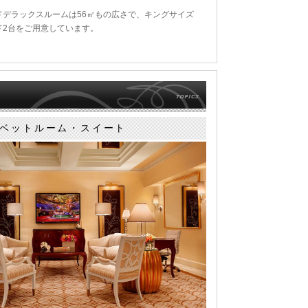
ドデラックスルームは56㎡もの広さで、キングサイズ
ド2台をご用意しています。
ベットルーム・スイート