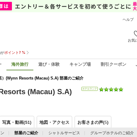
ヘルプ
お気
ー
海外旅行
遊び・体験
キャンプ場
割引クーポン
nn Resorts (Macau) S.A) 部屋のご紹介
ts (Macau) S.A)
ホテルランク
写真・動画(51)
地図・アクセス
お客さまの声(
5
)
ラン
部屋のご紹介
シャトルサービス
グループホテルのご紹介