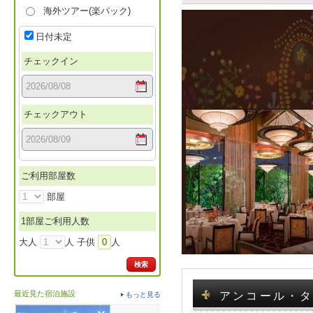
海外ツアー(楽パック)
日付未定
チェックイン
チェックアウト
ご利用部屋数
部屋
1部屋ご利用人数
大人
人 子供
0
人
検索
最近見た宿泊施設
アンコール・タワー
もっと見る