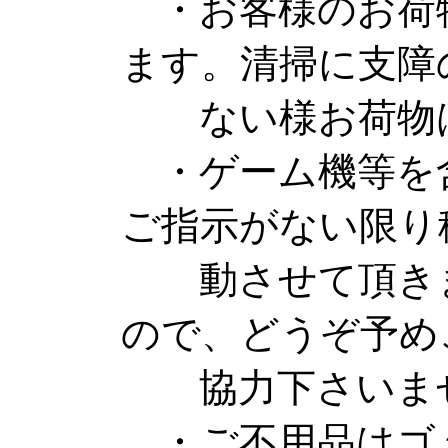
・お客様のお荷
ます。清掃に支障
ない様お荷物は
・ゲーム機等を
ご指示がない限り
動させて頂きま
ので、どうぞ予め
協力下さいま
・ご不用品はゴ