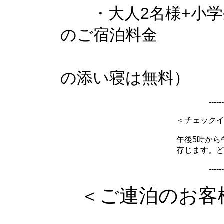
・大人2名様+小学生
のご宿泊料金
（小学生
の添い寝は無料）
------
＜チェック
午後5時から
存じます。
------
＜ご連泊のお客