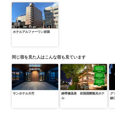
ホテルアルファーワン岩国
同じ宿を見た人はこんな宿も見ています
サンホテル大竹
錦帯橋温泉 岩国国際観光ホテ
グ
ル
線