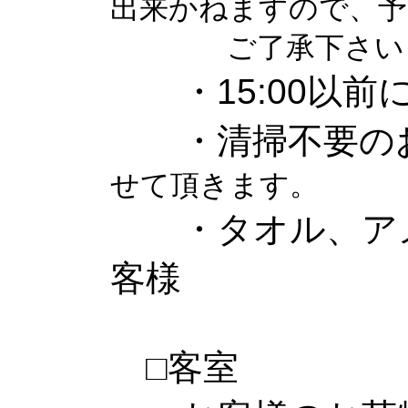
出来かねますので、予
ご了承下さい
・15:00以前
・清掃不要の
せて頂きます。
・タオル、アメ
客様
□客室