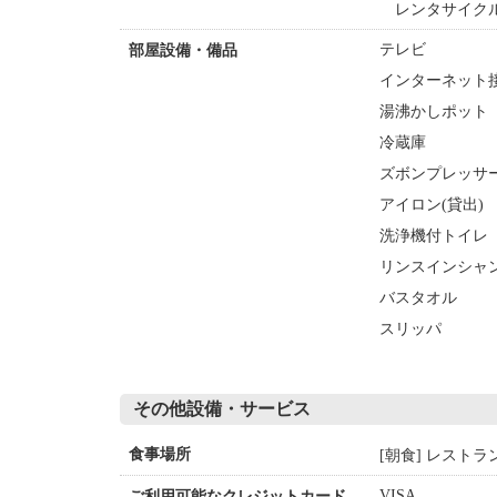
レンタサイクル
テレビ
部屋設備・備品
インターネット接
湯沸かしポット
冷蔵庫
ズボンプレッサ
アイロン(貸出)
洗浄機付トイレ
リンスインシャ
バスタオル
スリッパ
その他設備・サービス
[朝食] レストラ
食事場所
VISA
ご利用可能なクレジットカード