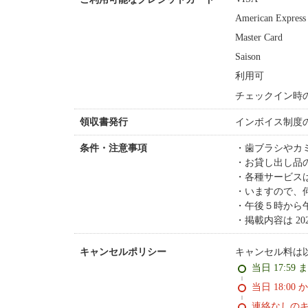
American Express
Master Card
Saison
利用可
チェックイン時
インボイス制度
領収書発行
歯ブラシやカ
条件・注意事項
お貸し出し品
各種サービス
いますので、
午後５時から
掲載内容は 2
キャンセル料は
キャンセルポリシー
当日 17:59 
当日 18:00 
連絡なしの