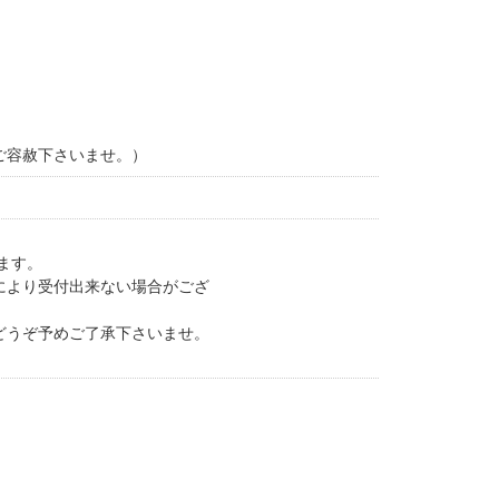
ご容赦下さいませ。）
ます。
により受付出来ない場合がござ
どうぞ予めご了承下さいませ。