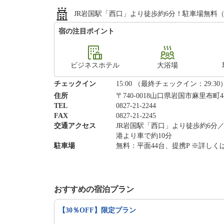
JR岩国駅「西口」より徒歩約6分！駐車場無料（
宿の注目ポイント
ビジネスホテル
大浴場
チェックイン
15:00 （最終チェックイン：29:30
住所
〒740-0018山口県岩国市麻里布町4-
TEL
0827-21-2244
FAX
0827-21-2245
交通アクセス
JR岩国駅「西口」より徒歩約6分／
港より車で約10分
駐車場
無料：平面44台、提携P ※詳し
おすすめの宿泊プラン
【30％OFF】限定プラン