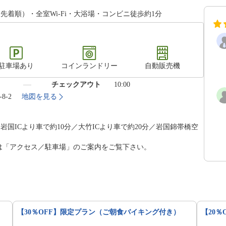
先着順）・全室Wi-Fi・大浴場・コンビニ徒歩約1分
駐車場あり
コインランドリー
自動販売機
）
チェックアウト
10:00
8-2
地図を見る
岩国ICより車で約10分／大竹ICより車で約20分／岩国錦帯橋空
くは「アクセス／駐車場」のご案内をご覧下さい。
【30％OFF】限定プラン（ご朝食バイキング付き）
【20％