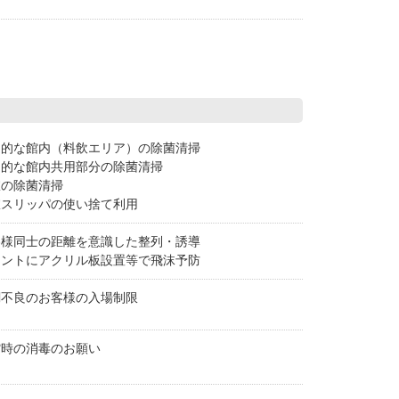
期的な館内（料飲エリア）の除菌清掃
期的な館内共用部分の除菌清掃
室の除菌清掃
室スリッパの使い捨て利用
客様同士の距離を意識した整列・誘導
ロントにアクリル板設置等で飛沫予防
調不良のお客様の入場制限
館時の消毒のお願い