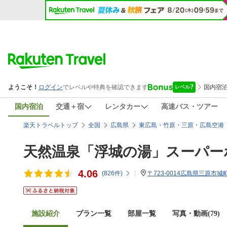
国内宿泊
交通＋宿
レンタカー
高速バス・ツアー
楽天トラベルトップ
全国
広島県
東広島・竹原・三原・広島空港
天然温泉「浮城の湯」スーパー
4.06
(
826
件)
〒723-0014広島県三原市城町1
施設紹介
プラン一覧
部屋一覧
写真・動画(79)