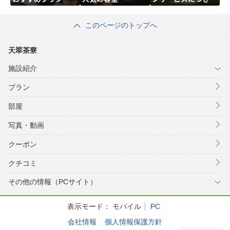
して
このページのトップへ
天翠茶寮
施設紹介
プラン
部屋
写真・動画
クーポン
クチコミ
その他の情報（PCサイト）
表示モード：
モバイル
PC
会社情報
個人情報保護方針