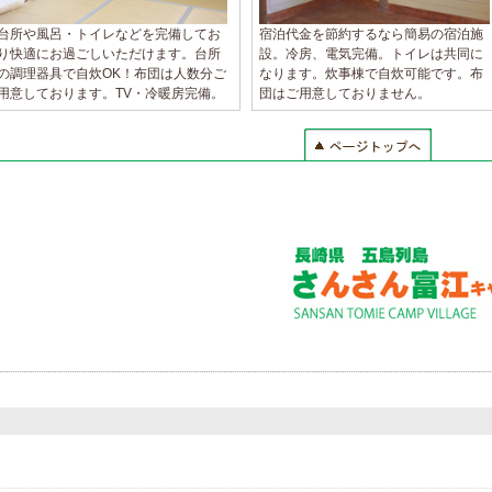
台所や風呂・トイレなどを完備してお
宿泊代金を節約するなら簡易の宿泊施
り快適にお過ごしいただけます。台所
設。冷房、電気完備。トイレは共同に
の調理器具で自炊OK！布団は人数分ご
なります。炊事棟で自炊可能です。布
用意しております。TV・冷暖房完備。
団はご用意しておりません。