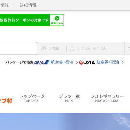
泊情報
詳細情報
1
0
1
大人
子供
航空券+宿泊
航空券+宿泊
パッケージで検索
トップページ
プラン一覧
フォトギャラリー
お