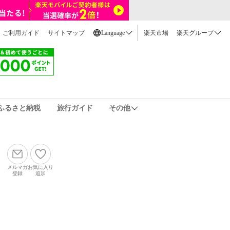
ご利用ガイド
サイトマップ
Language
楽天市場
楽天グループ
ふるさと納税
旅行ガイド
その他
メルマガ
お気に入り
登録
追加