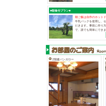
■朝食付プラン■
朝ご飯は自作のホット
牛乳パックを使用し、
だきます。事前に作り
で、誰でも簡単にできま
2階建バンガロー