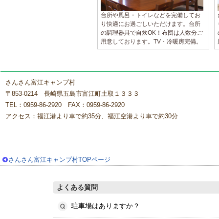
台所や風呂・トイレなどを完備してお
り快適にお過ごしいただけます。台所
の調理器具で自炊OK！布団は人数分ご
用意しております。TV・冷暖房完備。
さんさん富江キャンプ村
〒853-0214 長崎県五島市富江町土取１３３３
TEL：0959-86-2920 FAX：0959-86-2920
アクセス：福江港より車で約35分、福江空港より車で約30分
さんさん富江キャンプ村TOPページ
よくある質問
駐車場はありますか？