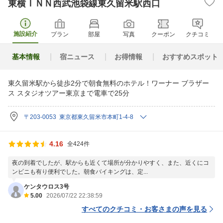
東横ＩＮＮ西武池袋線東久留米駅西口
施設紹介
プラン
部屋
写真
クーポン
クチコミ
基本情報
宿ニュース
お得情報
おすすめスポット
東久留米駅から徒歩2分で朝食無料のホテル！ワーナー ブラザー
ス スタジオツアー東京まで電車で25分
〒203-0053 東京都東久留米市本町1-4-8
4.16
全424件
夜の到着でしたが、駅からも近くて場所が分かりやすく、また、近くにコ
ンビニも有り便利でした。朝食バイキングは、定...
ケンタウロス3号
5.00
2026/07/22 22:38:59
すべてのクチコミ・お客さまの声を見る