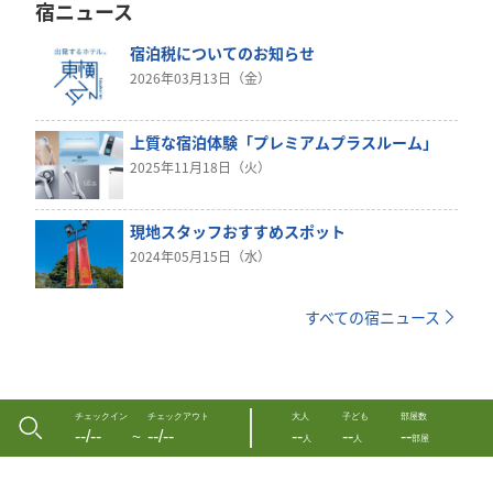
宿ニュース
宿泊税についてのお知らせ
2026年03月13日（金）
上質な宿泊体験「プレミアムプラスルーム」
2025年11月18日（火）
現地スタッフおすすめスポット
2024年05月15日（水）
すべての宿ニュース
チェックイン
チェックアウト
大人
子ども
部屋数
--/--
--/--
--
--
--
〜
人
人
部屋