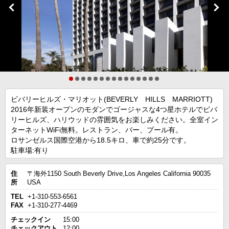
ビバリーヒルズ・マリオット(BEVERLY HILLS MARRIOTT)
2016年新装オープンのモダンでゴージャスな4つ星ホテルでビバ
リーヒルズ、ハリウッドの雰囲気をお楽しみください。全室イン
ターネットWiFi無料。レストラン、バー、プール有。
ロサンゼルス国際空港から18.5キロ、車で約25分です。
駐車場:有り
住
〒海外1150 South Beverly Drive,Los Angeles California 90035
所
USA
TEL
+1-310-553-6561
FAX
+1-310-277-4469
チェックイン
15:00
チェックアウト
12:00