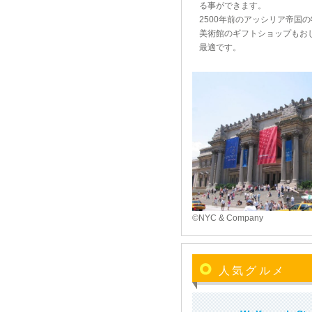
る事ができます。
2500年前のアッシリア帝国
美術館のギフトショップもお
最適です。
©NYC & Company
人気グルメ