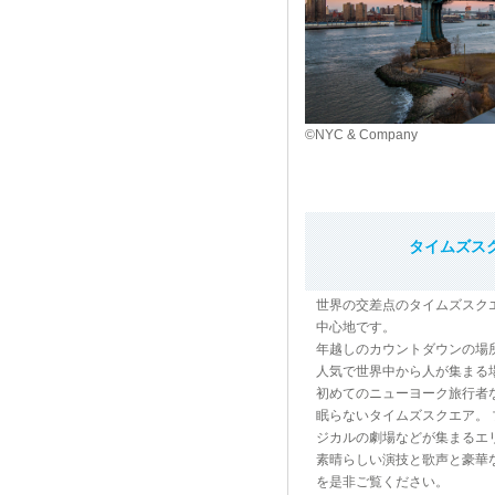
©NYC & Company
タイムズス
世界の交差点のタイムズスク
中心地です。
年越しのカウントダウンの場
人気で世界中から人が集まる
初めてのニューヨーク旅行者
眠らないタイムズスクエア。
ジカルの劇場などが集まるエ
素晴らしい演技と歌声と豪華
を是非ご覧ください。