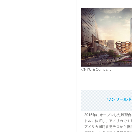
©NYC & Company
ワンワールド
2015年にオープンした展望台
トルに位置し、アメリカで１
アメリカ同時多発テロから復