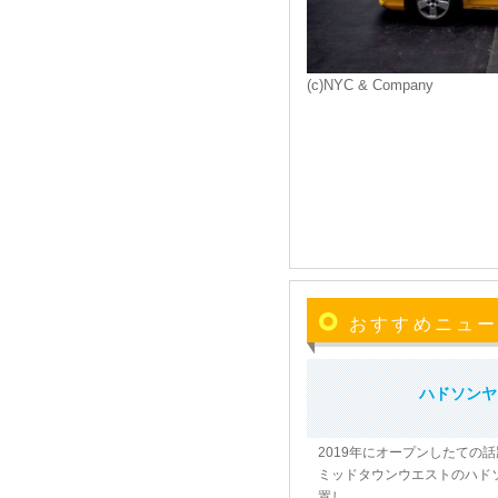
(c)NYC & Company
おすすめニュ
ハドソンヤ
2019年にオープンしたての
ミッドタウンウエストのハド
置し、