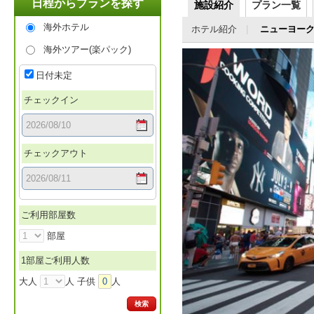
日程からプランを探す
施設紹介
プラン一覧
海外ホテル
ホテル紹介
ニューヨー
海外ツアー(楽パック)
日付未定
チェックイン
チェックアウト
ご利用部屋数
部屋
1部屋ご利用人数
大人
人 子供
0
人
検索