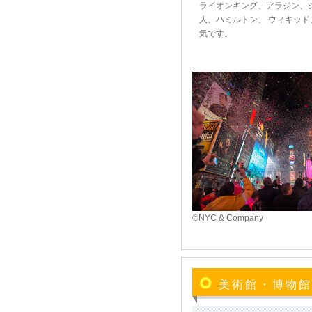
ライオンキング、アラジン、
人、ハミルトン、 ウィキッ
気です。
©NYC & Company
美術館・博物