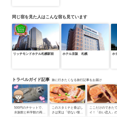
同じ宿を見た人はこんな宿も見ています
リッチモンドホテル札幌駅前
ホテル京阪 札幌
ホ
トラベルガイド記事
旅に行きたくなる旅行記事をお届け
500円のチケットで、
このスタミナと香ばし
ここだけのできた
水族館と科学館の両方
さは実は「切ない憧
イ！「白い恋人」