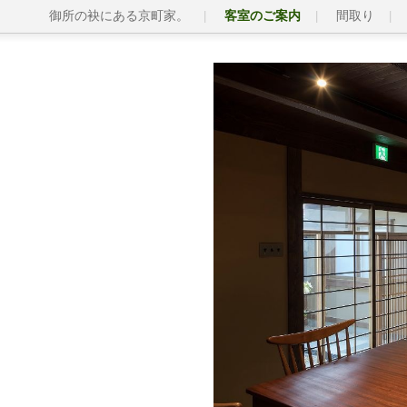
御所の袂にある京町家。
客室のご案内
間取り