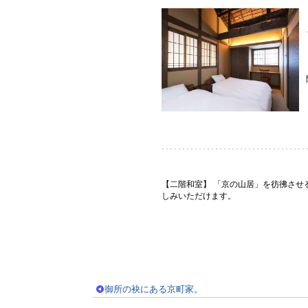
【二階和室】 「京の山居」を彷彿させ
しみいただけます。
御所の袂にある京町家。