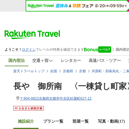
国内宿泊
交通＋宿
レンタカー
高速バス・ツアー
楽天トラベルトップ
全国
京都府
京都
河原町・四条烏丸・二
長や 御所南 〈一棟貸し町家
〒604-0822京都府京都市中京区杉屋町627-12
施設紹介
プラン一覧
部屋一覧
写真・動画(17)