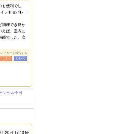
のも便利でし
トイレもセパレー
ど調理でき良か
いえば、室内に
堪能でした。次
なレビューを報告する
ャンセル不可
6月20日 17:10:56