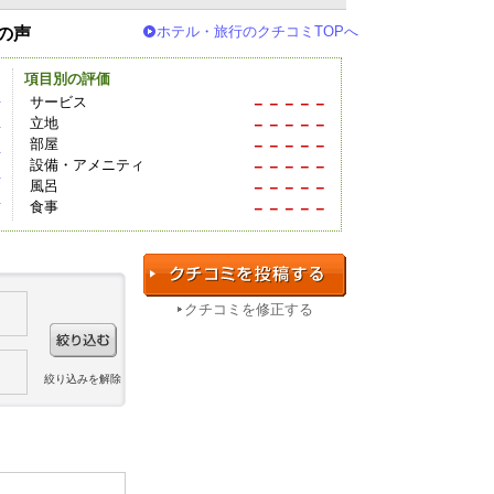
ホテル・旅行のクチコミTOPへ
の声
項目別の評価
件
サービス
－－－－－
立地
－－－－－
件
部屋
－－－－－
件
設備・アメニティ
－－－－－
件
風呂
－－－－－
件
食事
－－－－－
クチコミを修正する
絞り込みを解除