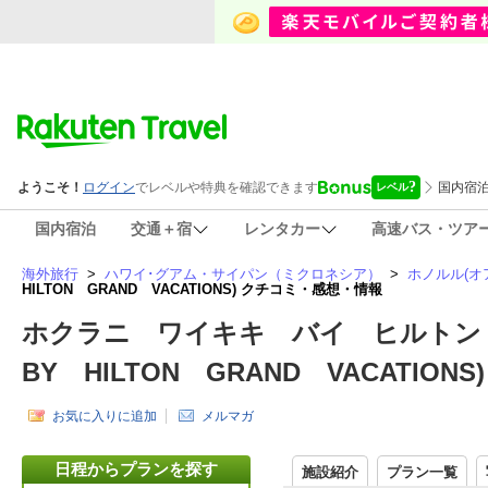
国内宿泊
交通＋宿
レンタカー
高速バス・ツア
海外旅行
>
ハワイ･グアム・サイパン（ミクロネシア）
>
ホノルル(オ
HILTON GRAND VACATIONS) クチコミ・感想・情報
ホクラニ ワイキキ バイ ヒルトン グ
BY HILTON GRAND VACATIONS)
お気に入りに追加
メルマガ
日程からプランを探す
施設紹介
プラン一覧