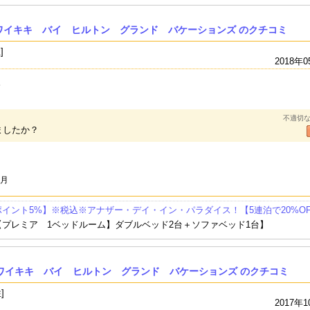
ワイキキ バイ ヒルトン グランド バケーションズ のクチコミ
]
2018年0
。
不適切
ましたか？
4月
イント5%】※税込※アナザー・デイ・イン・パラダイス！【5連泊で20%OF
【プレミア 1ベッドルーム】ダブルベッド2台＋ソファベッド1台】
 ワイキキ バイ ヒルトン グランド バケーションズ のクチコミ
]
2017年1