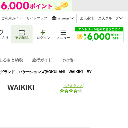
ご利用ガイド
サイトマップ
Language
楽天市場
楽天グループ
に入り
予約確認
ログイン
メニュー
ふるさと納税
旅行ガイド
その他
ンド バケーションズ(HOKULANI WAIKIKI BY
WAIKIKI
ホテルランク