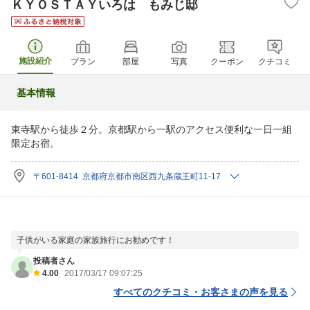
ＫＹＯＳＴＡＹいろは もみじ邸
施設紹介
プラン
部屋
写真
クーポン
クチコミ
基本情報
東寺駅から徒歩２分。京都駅から一駅のアクセス便利な一日一組
限定お宿。
〒601-8414 京都府京都市南区西九条蔵王町11-17
子供がいる家庭の家族旅行にお勧めです！
投稿者さん
4.00
2017/03/17 09:07:25
すべてのクチコミ・お客さまの声を見る