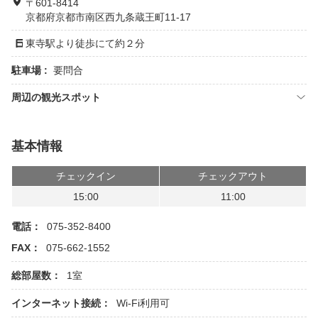
〒601-8414
京都府京都市南区西九条蔵王町11-17
東寺駅より徒歩にて約２分
駐車場 :
要問合
周辺の観光スポット
基本情報
チェックイン
チェックアウト
15:00
11:00
電話：
075-352-8400
FAX：
075-662-1552
総部屋数：
1室
インターネット接続：
Wi-Fi利用可