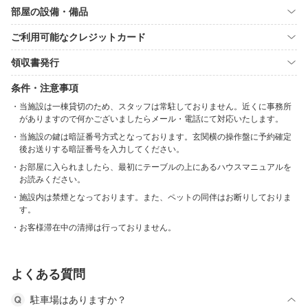
部屋の設備・備品
ご利用可能なクレジットカード
領収書発行
条件・注意事項
当施設は一棟貸切のため、スタッフは常駐しておりません。近くに事務所
がありますので何かございましたらメール・電話にて対応いたします。
当施設の鍵は暗証番号方式となっております。玄関横の操作盤に予約確定
後お送りする暗証番号を入力してください。
お部屋に入られましたら、最初にテーブルの上にあるハウスマニュアルを
お読みください。
施設内は禁煙となっております。また、ペットの同伴はお断りしておりま
す。
お客様滞在中の清掃は行っておりません。
よくある質問
駐車場はありますか？