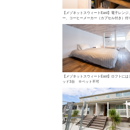
【メゾネットスウィートEast】電子レンジ
ー、コーヒーメーカー（カプセル付き）付
【メゾネットスウィートEast】ロフトには
ッド3台 ※ペット不可