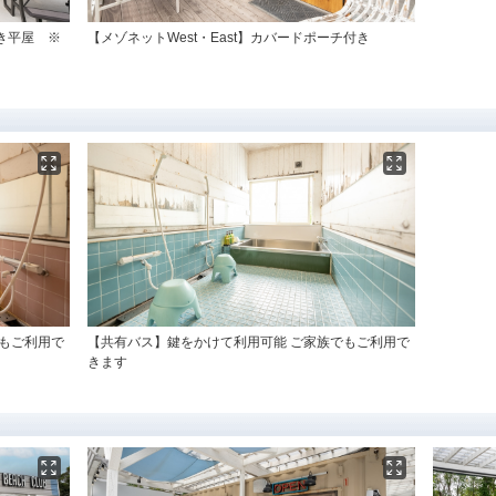
き平屋 ※
【メゾネットWest・East】カバードポーチ付き
もご利用で
【共有バス】鍵をかけて利用可能 ご家族でもご利用で
きます