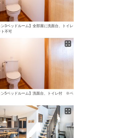
ョン3ベッドルーム】全部屋に洗面台、トイレ
ット不可
ョン5ベッドルーム】洗面台、トイレ付 ※ペ