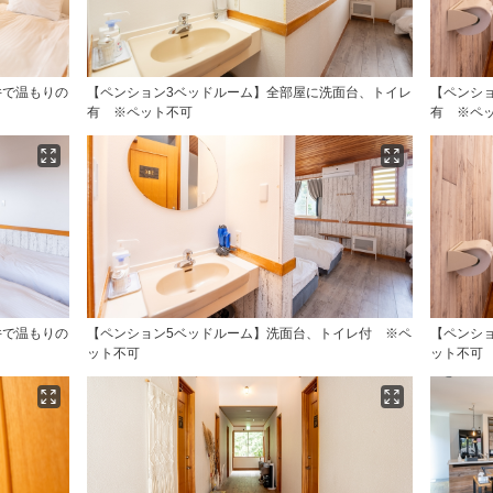
井で温もりの
【ペンション3ベッドルーム】全部屋に洗面台、トイレ
【ペンシ
有 ※ペット不可
有 ※ペ
井で温もりの
【ペンション5ベッドルーム】洗面台、トイレ付 ※ペ
【ペンシ
ット不可
ット不可