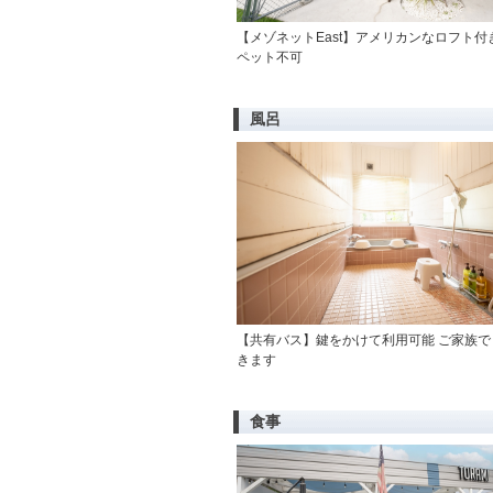
【メゾネットEast】アメリカンなロフト付
ペット不可
風呂
【共有バス】鍵をかけて利用可能 ご家族で
きます
食事