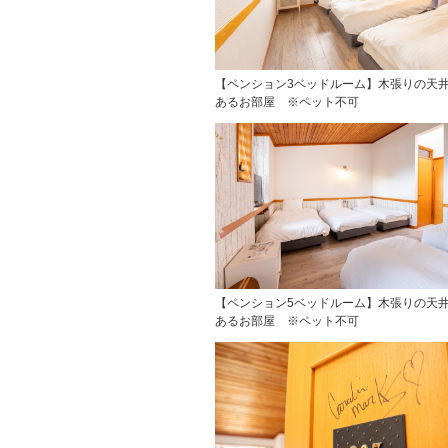
【ペンション3ベッドルーム】木張りの天
あるお部屋 ※ペット不可
【ペンション5ベッドルーム】木張りの天
あるお部屋 ※ペット不可