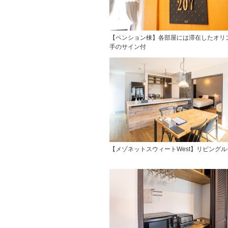
【ペンション棟】各部屋には滞在したオリ
手のサイン付
【メゾネットスウィートWest】リビングル