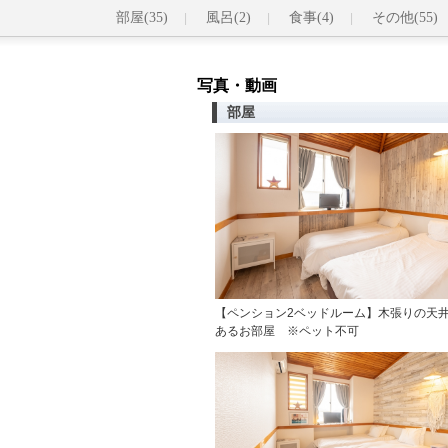
部屋(35)
風呂(2)
食事(4)
その他(55)
写真・動画
部屋
【ペンション2ベッドルーム】木張りの天
あるお部屋 ※ペット不可