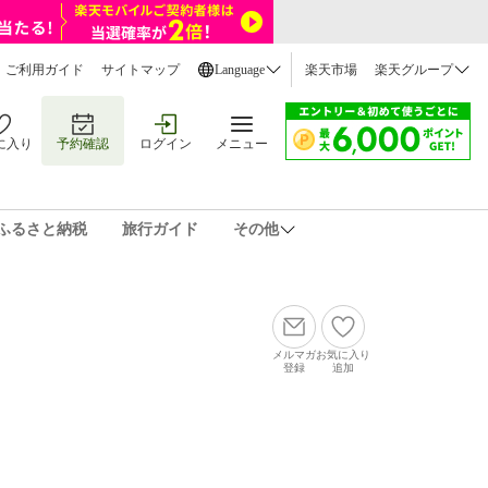
ご利用ガイド
サイトマップ
Language
楽天市場
楽天グループ
に入り
予約確認
ログイン
メニュー
ふるさと納税
旅行ガイド
その他
メルマガ
お気に入り
登録
追加