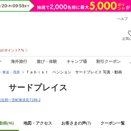
ヘルプ
お気
ー
海外旅行
遊び・体験
キャンプ場
割引クーポン
Ｔａｂｉｓｔ ペンション サードプレイス 写真・動画
・東金・茂原
ン サードプレイス
県長生郡一宮町東浪見7198-2
画(96)
地図・アクセス
お客さまの声(
7
)
クーポン一覧