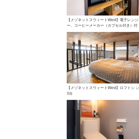
【メゾネットスウィートWest】電子レン
ー、コーヒーメーカー（カプセル付き）付
【メゾネットスウィートWest】ロフトシ 
3台