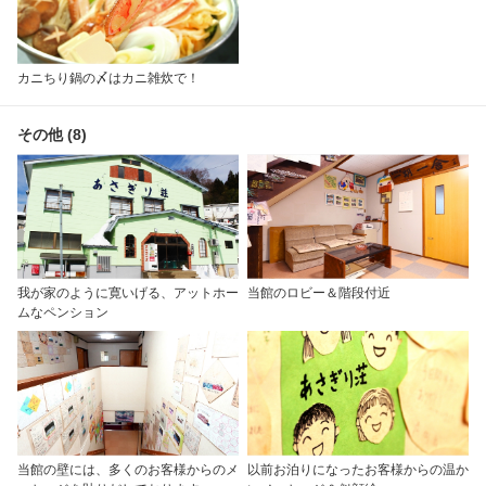
カニちり鍋の〆はカニ雑炊で！
その他 (8)
我が家のように寛いげる、アットホー
当館のロビー＆階段付近
ムなペンション
当館の壁には、多くのお客様からのメ
以前お泊りになったお客様からの温か