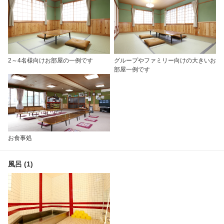
2～4名様向けお部屋の一例です
グループやファミリー向けの大きいお
部屋一例です
お食事処
風呂 (1)