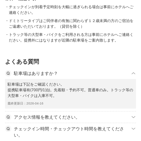
チェックインが到着予定時刻を大幅に過ぎられる場合は事前にホテルへご
連絡ください。
ドミトリータイプはご同伴者の有無に関わらず１２歳未満の方のご宿泊を
ご遠慮いただいております。（貸切を除く）
トラック等の大型車・バイクをご利用される方は事前にホテルへご連絡く
ださい。提携外にはなりますが近隣の駐車場をご案内致します。
よくある質問
駐車場はありますか？
駐車場は下記をご確認ください。
提携駐車場有(700円/1泊)。先着順・予約不可。普通車のみ。トラック等の
大型車・バイクは入庫不可。
最終更新日：2026-04-16
アクセス情報を教えてください。
チェックイン時間・チェックアウト時間を教えてくださ
い。