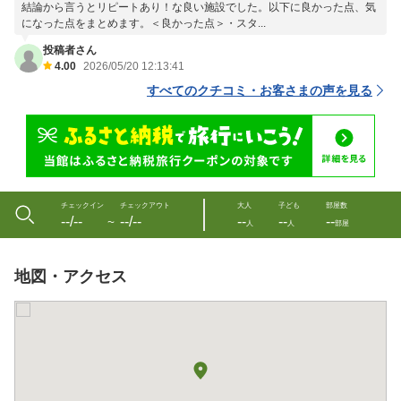
結論から言うとリピートあり！な良い施設でした。以下に良かった点、気
になった点をまとめます。＜良かった点＞・スタ...
投稿者さん
4.00
2026/05/20 12:13:41
すべてのクチコミ・お客さまの声を見る
チェックイン
チェックアウト
大人
子ども
部屋数
--/--
--/--
--
--
--
〜
人
人
部屋
地図・アクセス