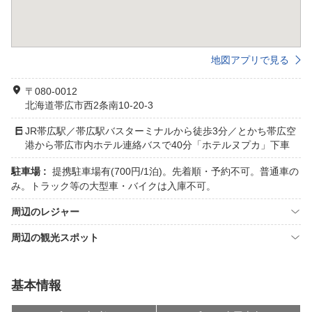
地図アプリで見る
〒080-0012
北海道帯広市西2条南10-20-3
JR帯広駅／帯広駅バスターミナルから徒歩3分／とかち帯広空
港から帯広市内ホテル連絡バスで40分「ホテルヌプカ」下車
駐車場 :
提携駐車場有(700円/1泊)。先着順・予約不可。普通車の
み。トラック等の大型車・バイクは入庫不可。
周辺のレジャー
周辺の観光スポット
基本情報