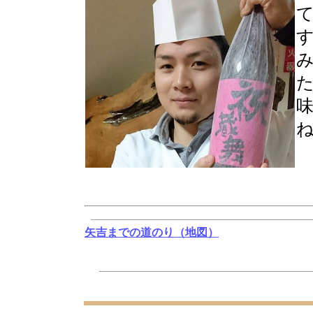
矢吉までの道のり（地図）