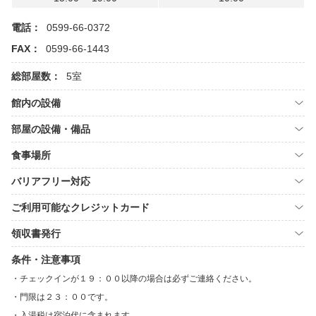
電話：
0599-66-0372
FAX：
0599-66-1443
総部屋数：
5室
館内の設備
部屋の設備・備品
食事場所
バリアフリー対応
ご利用可能なクレジットカード
領収書発行
条件・注意事項
チェックインが１９：００以降の場合は必ずご連絡ください。
門限は２３：００です。
入湯税は宿泊代に含まれます。