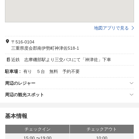
地図アプリで見る
〒516-0104
三重県度会郡南伊勢町神津佐518-1
近鉄 志摩磯部駅より三交バスにて「神津佐」下車
駐車場 :
有り ５台 無料 予約不要
周辺のレジャー
周辺の観光スポット
基本情報
チェックイン
チェックアウト
15:00 〜19:00
10:00