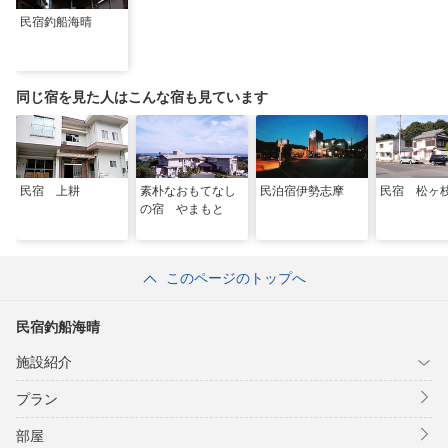
民宿釣船海晴
同じ宿を見た人はこんな宿も見ています
民宿 上耕
素朴なおもてなし
民泊宿伊勢志摩
民宿 松ヶ
の宿 やまもと
このページのトップへ
民宿釣船海晴
施設紹介
プラン
部屋