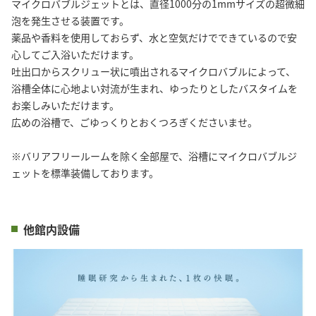
マイクロバブルジェットとは、直径1000分の1mmサイズの超微細
泡を発生させる装置です。
薬品や香料を使用しておらず、水と空気だけでできているので安
心してご入浴いただけます。
吐出口からスクリュー状に噴出されるマイクロバブルによって、
浴槽全体に心地よい対流が生まれ、ゆったりとしたバスタイムを
お楽しみいただけます。
広めの浴槽で、ごゆっくりとおくつろぎくださいませ。
※バリアフリールームを除く全部屋で、浴槽にマイクロバブルジ
ェットを標準装備しております。
他館内設備