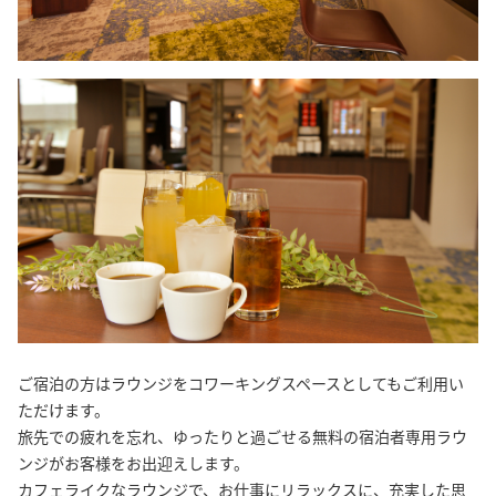
ご宿泊の方はラウンジをコワーキングスペースとしてもご利用い
ただけます。
旅先での疲れを忘れ、ゆったりと過ごせる無料の宿泊者専用ラウ
ンジがお客様をお出迎えします。
カフェライクなラウンジで、お仕事にリラックスに、充実した思