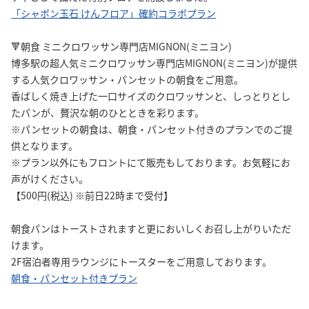
「シャボン玉石 けんフロア」確約コラボプラン
🔻朝食 ミニクロワッサン専門店MIGNON(ミニヨン)
博多駅の超人気ミニクロワッサン専門店MIGNON(ミニヨン)が提供
する人気クロワッサン・パンセットの朝食をご用意。
香ばしく焼き上げた一口サイズのクロワッサンと、しっとりとし
たパンが、贅沢な朝のひとときを彩ります。
※パンセットの朝食は、朝食・パンセット付きのプランでのご提
供となります。
※プラン以外にもフロントにて販売もしております。お気軽にお
声がけください。
【500円(税込) ※前日22時まで受付】
朝食パンはトーストされますと更においしくお召し上がりいただ
けます。
2F宿泊者専用ラウンジにトースターをご用意しております。
朝食・パンセット付きプラン