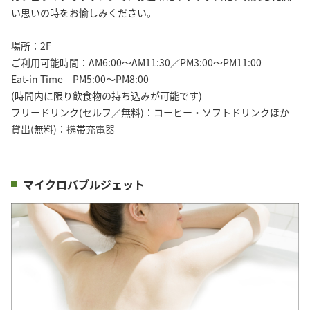
い思いの時をお愉しみください。
－
場所：2F
ご利用可能時間：AM6:00～AM11:30／PM3:00～PM11:00
Eat-in Time PM5:00～PM8:00
(時間内に限り飲食物の持ち込みが可能です)
フリードリンク(セルフ／無料)：コーヒー・ソフトドリンクほか
貸出(無料)：携帯充電器
マイクロバブルジェット