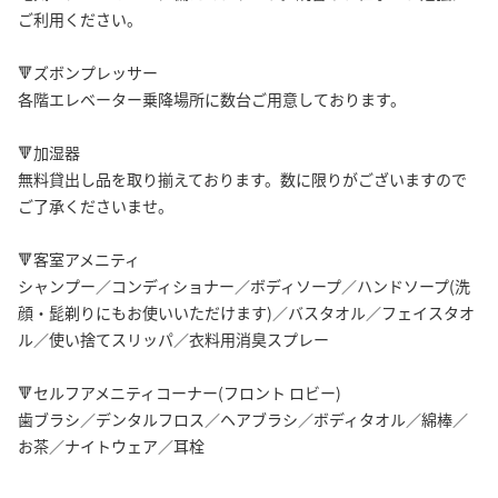
ご利用ください。
🔻ズボンプレッサー
各階エレベーター乗降場所に数台ご用意しております。
🔻加湿器
無料貸出し品を取り揃えております。数に限りがございますので
ご了承くださいませ。
🔻客室アメニティ
シャンプー／コンディショナー／ボディソープ／ハンドソープ(洗
顔・髭剃りにもお使いいただけます)／バスタオル／フェイスタオ
ル／使い捨てスリッパ／衣料用消臭スプレー
🔻セルフアメニティコーナー(フロント ロビー)
歯ブラシ／デンタルフロス／ヘアブラシ／ボディタオル／綿棒／
お茶／ナイトウェア／耳栓