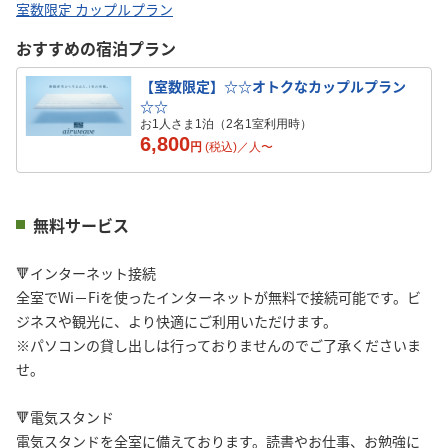
室数限定 カップルプラン
おすすめの宿泊プラン
【室数限定】☆☆オトクなカップルプラン
☆☆
お1人さま1泊（2名1室利用時）
6,800
円
(税込)／
人
〜
無料サービス
🔻インターネット接続
全室でWi－Fiを使ったインターネットが無料で接続可能です。ビ
ジネスや観光に、より快適にご利用いただけます。
※パソコンの貸し出しは行っておりませんのでご了承くださいま
せ。
🔻電気スタンド
電気スタンドを全室に備えております。読書やお仕事、お勉強に