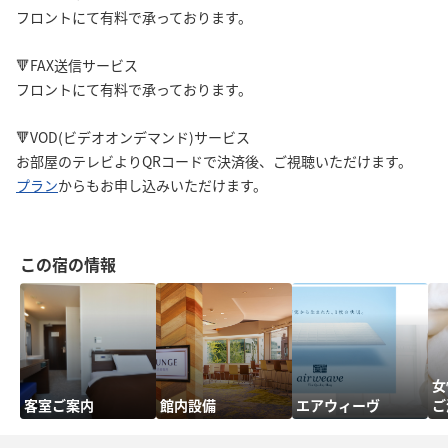
フロントにて有料で承っております。
🔻FAX送信サービス
フロントにて有料で承っております。
🔻VOD(ビデオオンデマンド)サービス
お部屋のテレビよりQRコードで決済後、ご視聴いただけます。
プラン
からもお申し込みいただけます。
この宿の情報
女
客室ご案内
館内設備
エアウィーヴ
ご