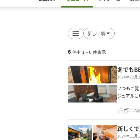
6
件中
1
～
6
件表示
冬でもB
2024年12
いつもご覧
ジュアルに
この
新しくで
2024年11