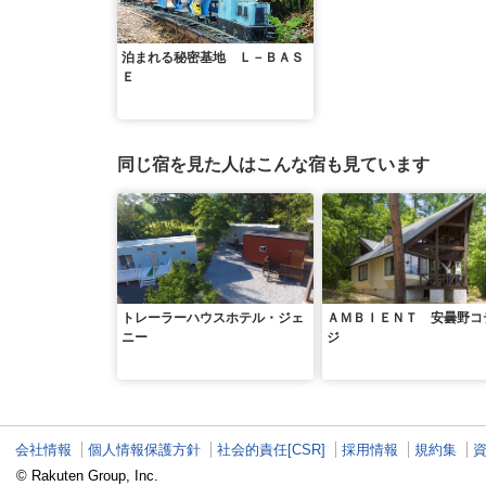
泊まれる秘密基地 Ｌ－ＢＡＳ
Ｅ
同じ宿を見た人はこんな宿も見ています
トレーラーハウスホテル・ジェ
ＡＭＢＩＥＮＴ 安曇野コ
ニー
ジ
会社情報
個人情報保護方針
社会的責任[CSR]
採用情報
規約集
© Rakuten Group, Inc.