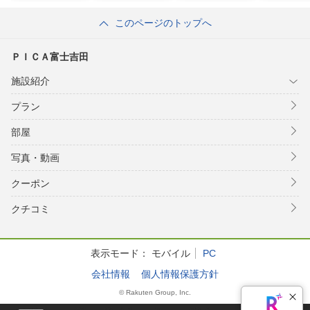
ｏｒｔ
このページのトップへ
ＰＩＣＡ富士吉田
施設紹介
プラン
部屋
写真・動画
クーポン
クチコミ
表示モード：
モバイル
PC
会社情報
個人情報保護方針
© Rakuten Group, Inc.