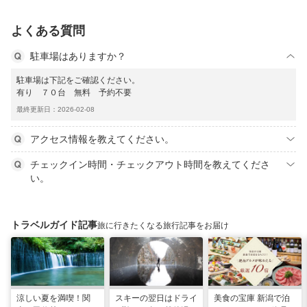
よくある質問
駐車場はありますか？
駐車場は下記をご確認ください。
有り ７０台 無料 予約不要
最終更新日：2026-02-08
アクセス情報を教えてください。
チェックイン時間・チェックアウト時間を教えてくださ
い。
トラベルガイド記事
旅に行きたくなる旅行記事をお届け
涼しい夏を満喫！関
スキーの翌日はドライ
美食の宝庫 新潟で泊