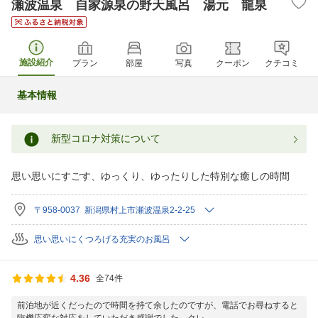
瀬波温泉 自家源泉の野天風呂 湯元 龍泉
施設紹介
プラン
部屋
写真
クーポン
クチコミ
基本情報
新型コロナ対策について
思い思いにすごす、ゆっくり、ゆったりした特別な癒しの時間
〒958-0037 新潟県村上市瀬波温泉2-2-25
思い思いにくつろげる充実のお風呂
4.36
全74件
前泊地が近くだったので時間を持て余したのですが、電話でお尋ねすると