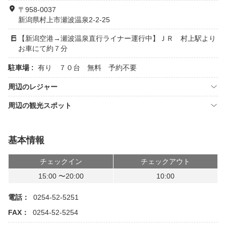
〒958-0037
新潟県村上市瀬波温泉2-2-25
【新潟空港→瀬波温泉直行ライナー運行中】ＪＲ 村上駅より
お車にて約７分
駐車場 :
有り ７０台 無料 予約不要
周辺のレジャー
周辺の観光スポット
基本情報
チェックイン
チェックアウト
15:00 〜20:00
10:00
電話：
0254-52-5251
FAX：
0254-52-5254