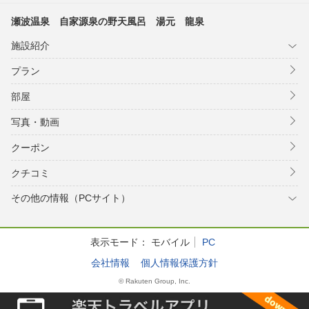
瀬波温泉 自家源泉の野天風呂 湯元 龍泉
施設紹介
プラン
部屋
写真・動画
クーポン
クチコミ
その他の情報（PCサイト）
表示モード：
モバイル
PC
会社情報
個人情報保護方針
© Rakuten Group, Inc.