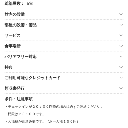
総部屋数：
5室
館内の設備
部屋の設備・備品
サービス
食事場所
バリアフリー対応
特典
ご利用可能なクレジットカード
領収書発行
条件・注意事項
チェックインが２０：００以降の場合は必ずご連絡ください。
門限は２３：００です。
入湯税が別途必要です。（お一人様１５０円）