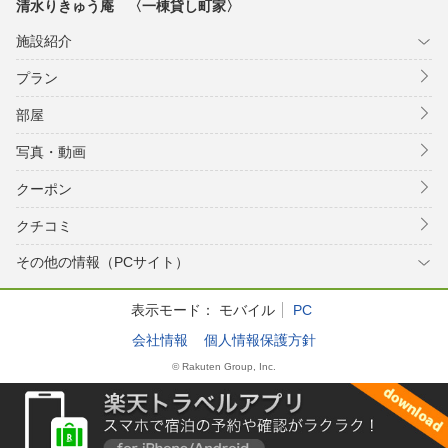
清水りきゅう庵 〈一棟貸し町家〉
施設紹介
プラン
部屋
写真・動画
クーポン
クチコミ
その他の情報（PCサイト）
表示モード：
モバイル
PC
会社情報
個人情報保護方針
© Rakuten Group, Inc.