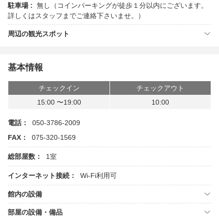
駐車場 :
無し（コインパーキングが徒歩１分以内にございます。
詳しくはスタッフまでご連絡下さいませ。）
周辺の観光スポット
基本情報
チェックイン
チェックアウト
15:00 〜19:00
10:00
電話：
050-3786-2009
FAX：
075-320-1569
総部屋数：
1室
インターネット接続：
Wi-Fi利用可
館内の設備
部屋の設備・備品