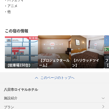
・アニメ
・他
この宿の情報
【プロジェクタール
【ハリウッドツイ
フ
【駐車場150台】
ーム】
ン】
【
このページのトップへ
八日市ロイヤルホテル
施設紹介
プラン