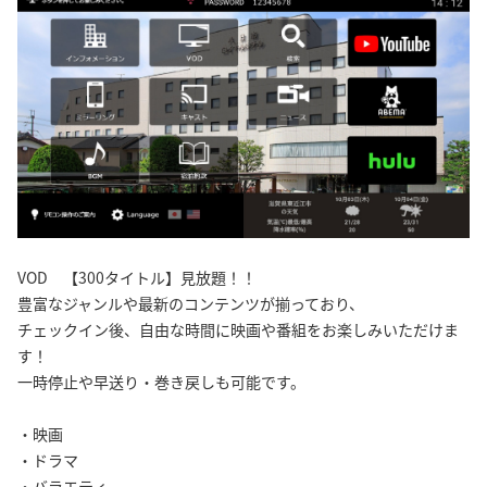
VOD 【300タイトル】見放題！！
豊富なジャンルや最新のコンテンツが揃っており、
チェックイン後、自由な時間に映画や番組をお楽しみいただけま
す！
一時停止や早送り・巻き戻しも可能です。
・映画
・ドラマ
・バラエティ