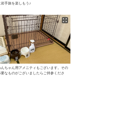
に岩手旅を楽しもう♪
わんちゃん用アメニティもございます。その
必要なものがございましたらご持参くださ