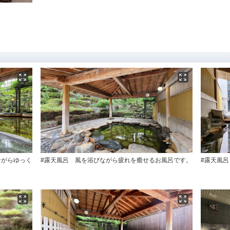
ながらゆっく
#露天風呂 風を浴びながら疲れを癒せるお風呂です。
#露天風