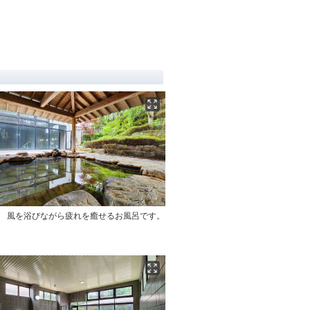
呂 風を浴びながら疲れを癒せるお風呂です。