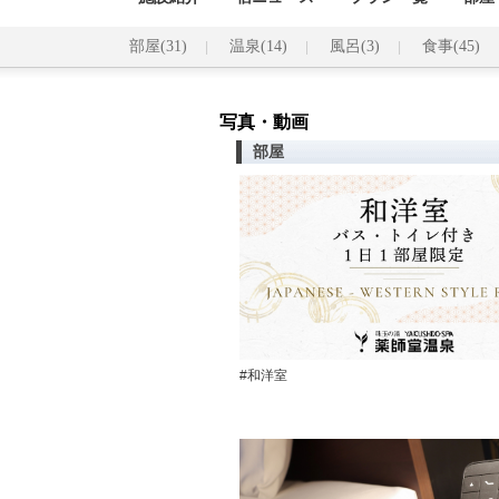
部屋(31)
温泉(14)
風呂(3)
食事(45)
写真・動画
部屋
#和洋室