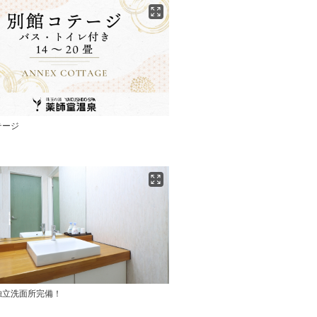
テージ
独立洗面所完備！