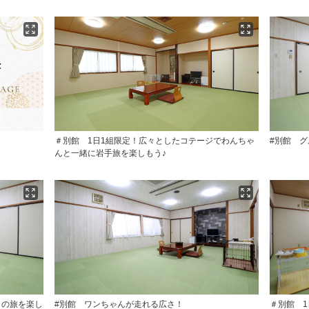
＃別館 1日1組限定！広々としたコテージでわんちゃ
#別館 
んと一緒に岩手旅を楽しもう♪
との旅を楽し
#別館 ワンちゃんが走れる広さ！
＃別館 