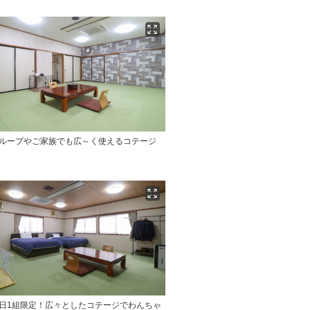
グループやご家族でも広～く使えるコテージ
1日1組限定！広々としたコテージでわんちゃ