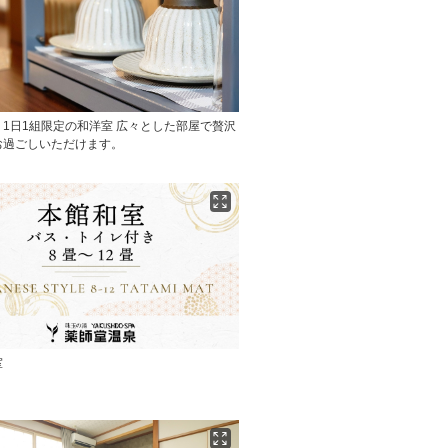
1日1組限定の和洋室 広々とした部屋で贅沢
お過ごしいただけます。
室