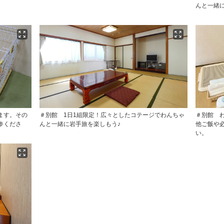
んと一緒
ます。その
＃別館 1日1組限定！広々としたコテージでわんちゃ
＃別館 
参くださ
んと一緒に岩手旅を楽しもう♪
他ご飯や
い。