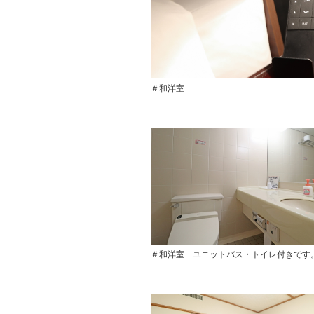
＃和洋室
＃和洋室 ユニットバス・トイレ付きです