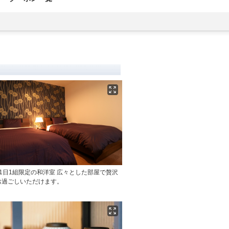
1日1組限定の和洋室 広々とした部屋で贅沢
お過ごしいただけます。