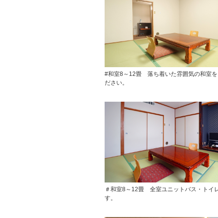
#和室8～12畳 落ち着いた雰囲気の和室
ださい。
＃和室8～12畳 全室ユニットバス・トイ
す。