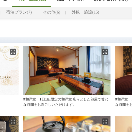
宿泊プラン(7)
その他(6)
外観・施設(15)
#和洋室 1日1組限定の和洋室 広々とした部屋で贅沢
#和洋室 
な時間をお過ごしいただけます。
な時間を