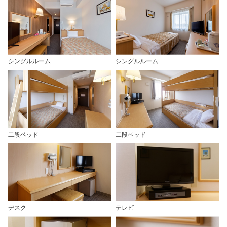
シングルルーム
シングルルーム
二段ベッド
二段ベッド
デスク
テレビ