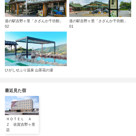
道の駅吉野ヶ里「さざんか千坊館」
道の駅吉野ヶ里「さざんか千坊館」
02
01
ひがしせふり温泉 山茶花の湯
最近見た宿
ＨＯＴＥＬ Ａ
Ｚ 佐賀吉野ヶ里
店