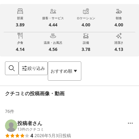
部屋
接客・サービス
ロケーション
朝食
3.89
4.44
4.00
4.00
夕食
温泉・お風呂
設備
清潔さ
4.14
4.56
3.78
4.13
絞り込み
おすすめ順
クチコミの投稿画像・動画
76
件
投稿者さん
13
件のクチコミ
4
2026年5月3日
投稿