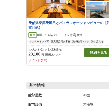
天然温泉露天風呂とパノラマオーシャンビューの【
室10帖】
和室
10畳/1〜4名
バス・トイレ付
禁煙
インターネット可
露天風呂付き客室
洗浄機付トイレ
海が見える
お1人さま1泊（4名1室利用時）
詳細を見る
23,100
円
(税込)／人～
ポイント (1%)
基本情報
40室
総部屋数
大浴場
館内設備