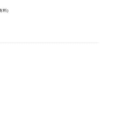
有料)
)