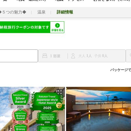
◆５つの魅力◆
温泉
詳細情報
1
0
1
大人
子供
パッケージ