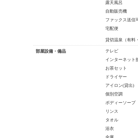
露天風呂
自動販売機
ファックス送信
宅配便
貸切温泉（有料
テレビ
部屋設備・備品
インターネット接
お茶セット
ドライヤー
アイロン(貸出)
個別空調
ボディーソープ
リンス
タオル
浴衣
金庫