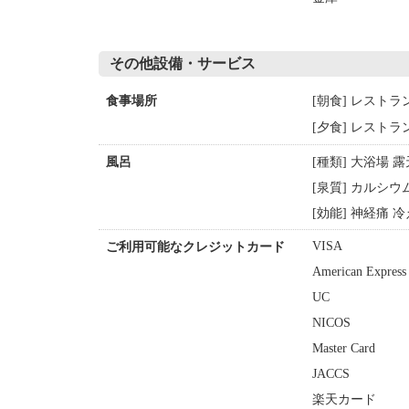
その他設備・サービス
[朝食] レストラ
食事場所
[夕食] レストラ
[種類] 大浴場 
風呂
[泉質] カルシ
[効能] 神経痛 
VISA
ご利用可能なクレジットカード
American Express
UC
NICOS
Master Card
JACCS
楽天カード