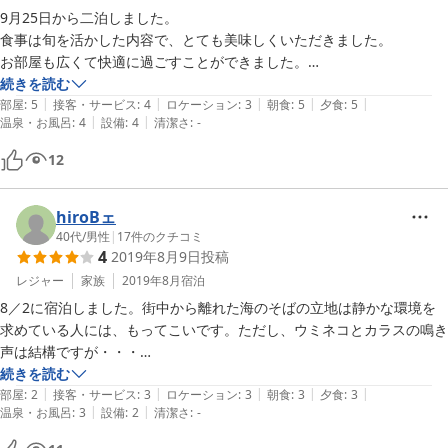
9月25日から二泊しました。

食事は旬を活かした内容で、とても美味しくいただきました。

お部屋も広くて快適に過ごすことができました。

何より、女将さんが気さくでおおらかでほっこりしました。

続きを読む
|
|
|
|
|
また根室を訪れた際には利用したいです♪
部屋
:
5
接客・サービス
:
4
ロケーション
:
3
朝食
:
5
夕食
:
5
|
|
温泉・お風呂
:
4
設備
:
4
清潔さ
:
-
12
hiroBェ
40代
/
男性
|
17
件のクチコミ
4
2019年8月9日
投稿
レジャー
家族
2019年8月
宿泊
8／2に宿泊しました。街中から離れた海のそばの立地は静かな環境を
求めている人には、もってこいです。ただし、ウミネコとカラスの鳴き
声は結構ですが・・・

食事は質素ながら味付けは良かったです。

続きを読む
|
|
|
|
|
故郷の実家を訪ねたような感覚になるのは、おかみさんの暖かい心遣い
部屋
:
2
接客・サービス
:
3
ロケーション
:
3
朝食
:
3
夕食
:
3
|
|
温泉・お風呂
:
3
設備
:
2
清潔さ
:
-
があってのものだねです。

それぞれの評価項目では測りきれない魅力があるので、総合評価は4点