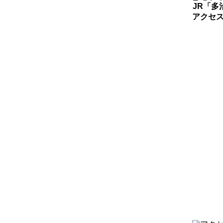
JR「多
アクセ