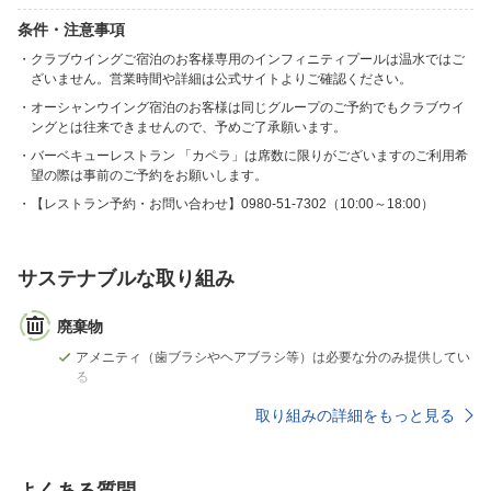
条件・注意事項
クラブウイングご宿泊のお客様専用のインフィニティプールは温水ではご
ざいません。営業時間や詳細は公式サイトよりご確認ください。
オーシャンウイング宿泊のお客様は同じグループのご予約でもクラブウイ
ングとは往来できませんので、予めご了承願います。
バーベキューレストラン 「カペラ」は席数に限りがございますのご利用希
望の際は事前のご予約をお願いします。
【レストラン予約・お問い合わせ】0980-51-7302（10:00～18:00）
サステナブルな取り組み
廃棄物
アメニティ（歯ブラシやヘアブラシ等）は必要な分のみ提供してい
る
取り組みの詳細をもっと見る