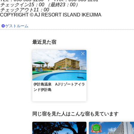
チェックイン15：00 （最終23：00）
チェックアウト11：00
COPYRIGHT © AJ RESORT ISLAND IKEIJIMA
ゲストルーム
最近見た宿
伊計島温泉 AJリゾートアイラ
ンド伊計島
同じ宿を見た人はこんな宿も見ています