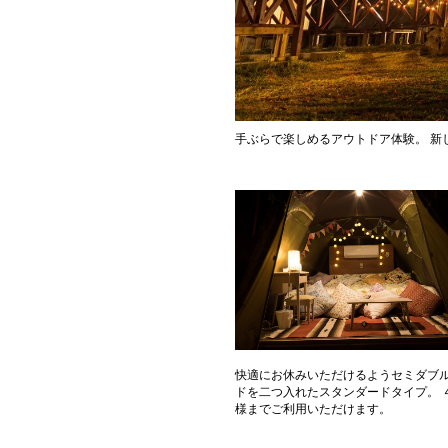
手ぶらで楽しめるアウトドア体験。 新
快適にお休みいただけるようセミダブ
ドを二つ入れたスタンダードタイプ。 
様までご利用いただけます。