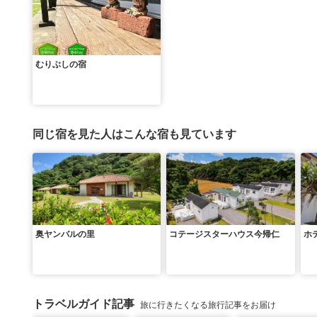
むりぶしの宿
同じ宿を見た人はこんな宿も見ています
奥ヤンバルの里
コテージスターハウス今帰仁
ホ
トラベルガイド記事
旅に行きたくなる旅行記事をお届け