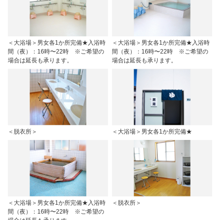
＜大浴場＞男女各1か所完備★入浴時
＜大浴場＞男女各1か所完備★入浴時
間（夜）：16時〜22時 ※ご希望の
間（夜）：16時〜22時 ※ご希望の
場合は延長も承ります。
場合は延長も承ります。
＜脱衣所＞
＜大浴場＞男女各1か所完備★
＜大浴場＞男女各1か所完備★入浴時
＜脱衣所＞
間（夜）：16時〜22時 ※ご希望の