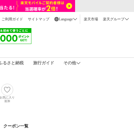
ご利用ガイド
サイトマップ
Language
楽天市場
楽天グループ
ふるさと納税
旅行ガイド
その他
お気に入り
追加
クーポン一覧