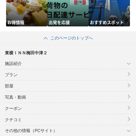
お得情報
出発を応援
おすすめスポット
このページのトップへ
東横ＩＮＮ梅田中津２
施設紹介
プラン
部屋
写真・動画
クーポン
クチコミ
その他の情報（PCサイト）