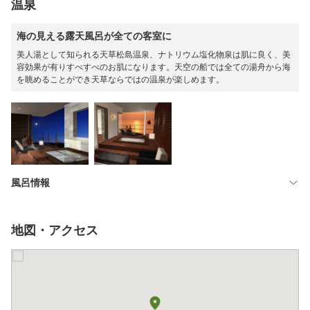
温泉
海の見える露天風呂が全ての客室に
美人湯として知られる天草松島温泉、ナトリウム塩化物泉は肌に良く、美
容効果が有りすべすべのお肌になります。天空の船では全ての湯舟から海
を眺めることができ天草ならではの温泉が楽しめます。
風呂情報
地図・アクセス