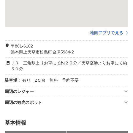
地図アプリで見る
〒861-6102
熊本県上天草市松島町合津5984-2
ＪＲ 三角駅よりお車にて約２５分／天草空港よりお車にて約
５０分
駐車場 :
有り 2５台 無料 予約不要
周辺のレジャー
周辺の観光スポット
基本情報