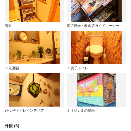
浴衣
周辺観光・飲食店ガイドコーナー
3F洗面台
3F女子トイレ
3F女子トイレインテリア
オリジナルの壁画
外観 (6)