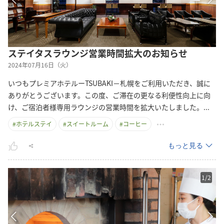
ステイタスラウンジ営業時間拡大のお知らせ
2024年07月16日（火）
いつもプレミアホテルーTSUBAKI－札幌をご利用いただき、誠に
ありがとうございます。この度、ご滞在の更なる利便性向上に向
け、ご宿泊者様専用ラウンジの営業時間を拡大いたしました
。
...
#
ホテルステイ
#
スイートルーム
#
コーヒー
もっと見る
1
/
2