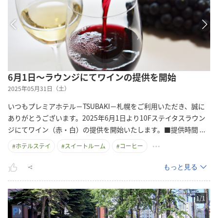
6月1日～ラウンジにてワインの提供を開始
2025年05月31日（土）
いつもプレミアホテル－TSUBAKI－札幌をご利用いただき、誠に
ありがとうございます。2025年6月1日より10Fステイタスラウン
ジにてワイン（赤・白）の提供を開始いたします。■提供時間
...
#
ホテルステイ
#
スイートルーム
#
コーヒー
もっと見る
1
/
1