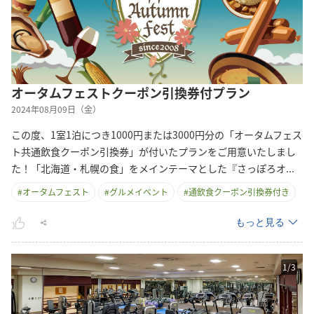
オータムフェストクーポン引換券付プラン
2024年08月09日（金）
この度、1室1泊につき1000円または3000円分の「オータムフェス
ト共通飲食クーポン引換券」が付いたプランをご用意いたしまし
た！「北海道・札幌の食」をメインテーマとした『さっぽろ
オ
...
#
オータムフェスト
#
グルメイベント
#
通飲食クーポン引換券付き
もっと見る
1
/
3