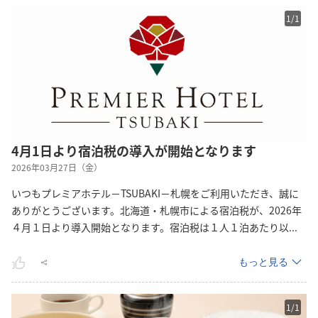
1
/
1
4月1日より宿泊税の導入が開始となります
2026年03月27日（金）
いつもプレミアホテル－TSUBAKI－札幌をご利用いただき、誠に
ありがとうございます。北海道・札幌市による宿泊税が、2026年
４月１日より導入開始となります。宿泊税は１人１泊あたり
以
...
もっと見る
1
/
1