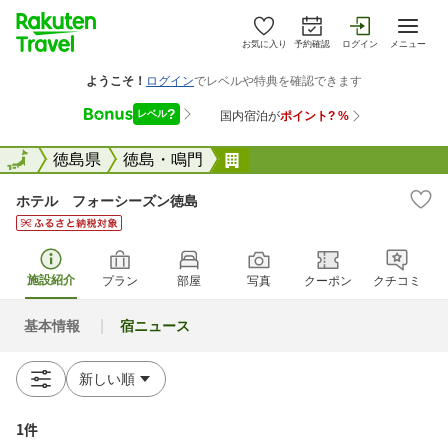
お気に入り
予約確認
ログイン
メニュー
全国
全国
徳島県
徳島・鳴門
ホテル フォーシーズン徳
ホテル フォーシーズン徳島
施設紹介
プラン
部屋
写真
クーポン
クチコミ
基本情報
宿ニュース
1件