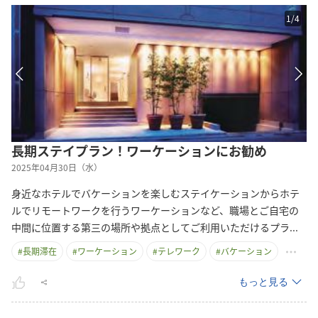
1
/
4
長期ステイプラン！ワーケーションにお勧め
2025年04月30日（水）
身近なホテルでバケーションを楽しむステイケーションからホテ
ルでリモートワークを行うワーケーションなど、職場とご自宅の
中間に位置する第三の場所や拠点としてご利用いただけるプ
ラ
...
#
長期滞在
#
ワーケーション
#
テレワーク
#
バケーション
もっと見る