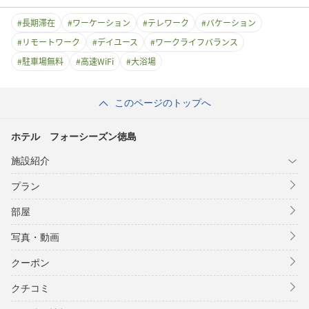
#
長期滞在
#
ワーケーション
#
テレワーク
#
バケーション
#
リモートワーク
#
デイユース
#
ワークライフバランス
#
駐車場無料
#
高速WiFi
#
大浴場
このページのトップへ
ホテル フォーシーズン徳島
施設紹介
プラン
部屋
写真・動画
クーポン
クチコミ