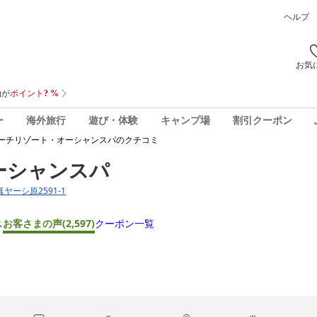
ヘルプ
お気
ー
海外旅行
遊び・体験
キャンプ場
割引クーポン
ーチリゾート・オーシャンスパ
のクチコミ
ーシャンスパ
真ヤーシ原2591-1
ス
お客さまの声
(2,597)
クーポン一覧