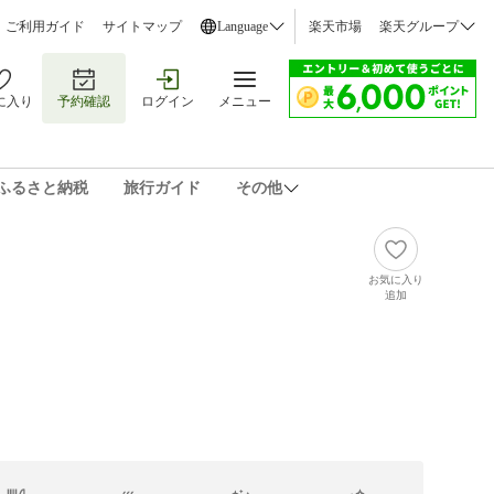
ご利用ガイド
サイトマップ
Language
楽天市場
楽天グループ
に入り
予約確認
ログイン
メニュー
ふるさと納税
旅行ガイド
その他
お気に入り
追加