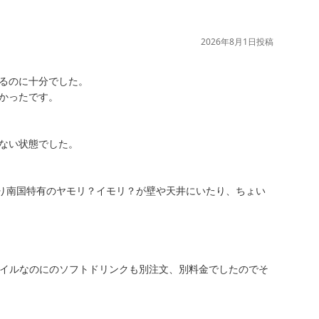
2026年8月1日
投稿
るのに十分でした。

かったです。

ない状態でした。

り南国特有のヤモリ？イモリ？が壁や天井にいたり、ちょい
タイルなのにのソフトドリンクも別注文、別料金でしたのでそ