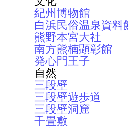
文化
紀州博物館
白浜民俗温泉資料
熊野本宮大社
南方熊楠顕彰館
発心門王子
自然
三段壁
三段壁遊歩道
三段壁洞窟
千畳敷