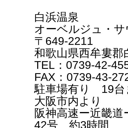
白浜温泉
オーベルジュ・サ
〒649-2211
和歌山県西牟婁郡白浜
TEL：0739-42-45
FAX：0739-43-27
駐車場有り 19
大阪市内より
阪神高速ー近畿道
42号 約3時間