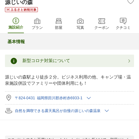
源じいの森
施設紹介
プラン
部屋
写真
クーポン
クチコミ
基本情報
新型コロナ対策について
源じいの森駅より徒歩２分。ビジネス利用の他、キャンプ場・温
泉施設併設でファミリーや団体利用にも！
〒824-0431 福岡県田川郡赤村赤6933-1
自然を満喫できる露天風呂が自慢の源じいの森温泉