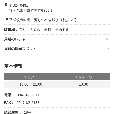
〒824-0431
福岡県田川郡赤村赤6933-1
平成筑豊鉄道 源じいの森駅より徒歩２分
駐車場 :
有り ５０台 無料 予約不要
周辺のレジャー
周辺の観光スポット
基本情報
チェックイン
チェックアウト
16:00 〜21:00
10:00
電話：
0947-62-2911
FAX：
0947-62-2138
総部屋数：
18室