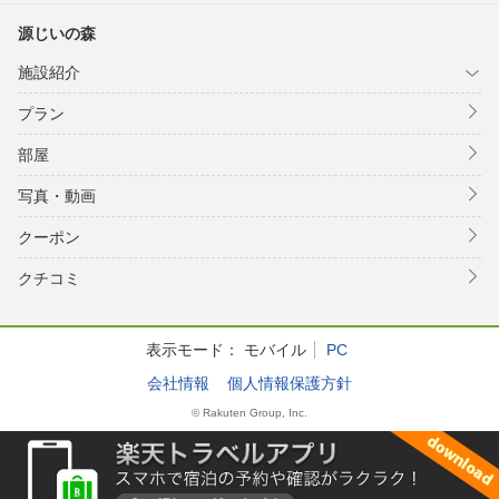
源じいの森
施設紹介
プラン
部屋
写真・動画
クーポン
クチコミ
表示モード：
モバイル
PC
会社情報
個人情報保護方針
© Rakuten Group, Inc.