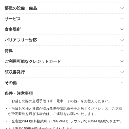
部屋の設備・備品
サービス
食事場所
バリアフリー対応
特典
ご利用可能なクレジットカード
領収書発行
その他
条件・注意事項
・お越しの際の交通手段（車・電車・その他）をお教えください。
・当日お客様と連絡が取れる携帯電話番号をお教えください。又、ご到着
が予定時刻を過ぎる場合は、ご連絡をお願いいたします。
・全客室Wi-Fi無料接続可（Free Wi-Fi）ラウンジでもWi-Fi接続できます。
＊入湯税150円が別途かかってまいります。