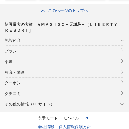
このページのトップへ
伊豆最大の大滝 ＡＭＡＧＩＳＯ－天城荘－［ＬＩＢＥＲＴＹ
ＲＥＳＯＲＴ］
施設紹介
プラン
部屋
写真・動画
クーポン
クチコミ
その他の情報（PCサイト）
表示モード：
モバイル
PC
会社情報
個人情報保護方針