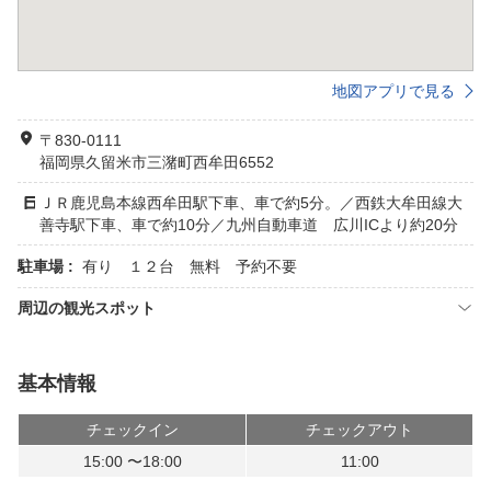
地図アプリで見る
〒830-0111
福岡県久留米市三潴町西牟田6552
ＪＲ鹿児島本線西牟田駅下車、車で約5分。／西鉄大牟田線大
善寺駅下車、車で約10分／九州自動車道 広川ICより約20分
駐車場 :
有り １２台 無料 予約不要
周辺の観光スポット
基本情報
チェックイン
チェックアウト
15:00 〜18:00
11:00