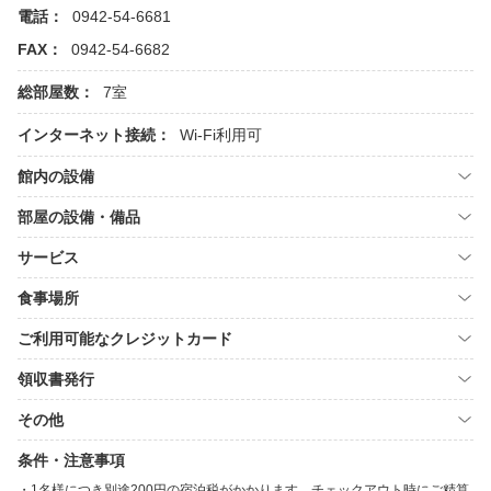
電話：
0942-54-6681
FAX：
0942-54-6682
総部屋数：
7室
インターネット接続：
Wi-Fi利用可
館内の設備
部屋の設備・備品
サービス
食事場所
ご利用可能なクレジットカード
領収書発行
その他
条件・注意事項
1名様につき別途200円の宿泊税がかかります。チェックアウト時にご精算