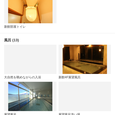
新館部屋トイレ
風呂 (13)
大自然を眺めながらの入浴
新館4F展望風呂
展望風呂
展望風呂洗い場