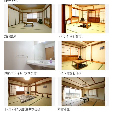
新館部屋
トイレ付きお部屋
お部屋 トイレ･洗面所付
トイレ付きお部屋
トイレ付きお部屋冬季仕様
本館部屋