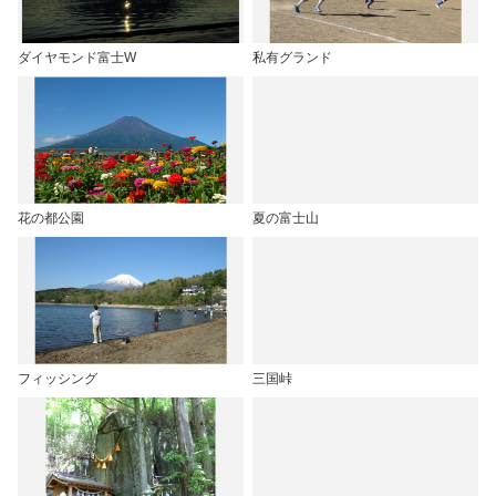
ダイヤモンド富士W
私有グランド
花の都公園
夏の富士山
フィッシング
三国峠