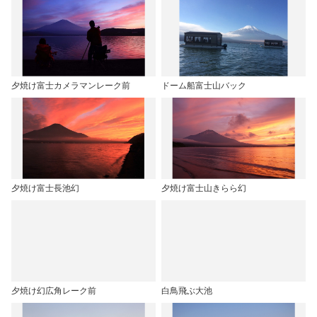
夕焼け富士カメラマンレーク前
ドーム船富士山バック
夕焼け富士長池幻
夕焼け富士山きらら幻
夕焼け幻広角レーク前
白鳥飛ぶ大池