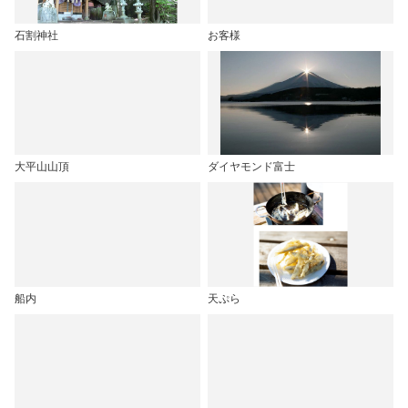
石割神社
お客様
大平山山頂
ダイヤモンド富士
船内
天ぷら