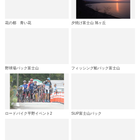
花の都 青い花
夕焼け富士山 旭ヶ丘
野球場バック富士山
フィッシング船バック富士山
ロードバイク平野イベント2
SUP富士山バック