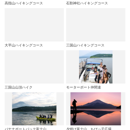
高指山ハイキングコース
石割神社ハイキングコース
大平山ハイキングコース
三国山ハイキングコース
三国山山頂ハイク
モーターボート仲間達
バナナボートバック富士山
夕焼け富士山 ちびっ子広場