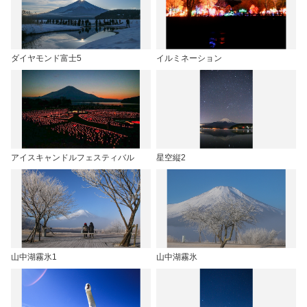
ダイヤモンド富士5
イルミネーション
アイスキャンドルフェスティバル
星空縦2
山中湖霧氷1
山中湖霧氷