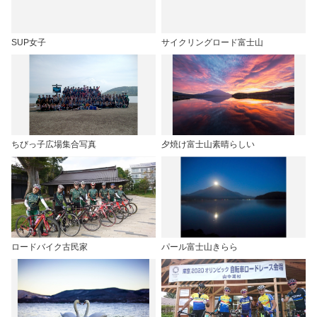
SUP女子
サイクリングロード富士山
ちびっ子広場集合写真
夕焼け富士山素晴らしい
ロードバイク古民家
パール富士山きらら