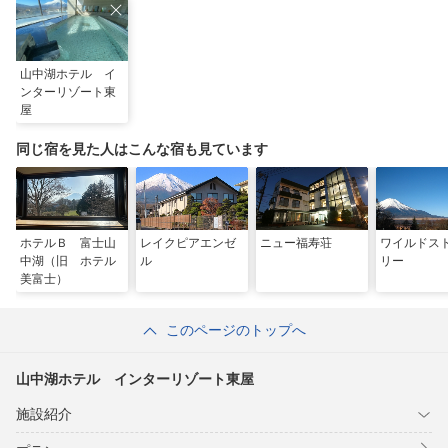
山中湖ホテル イ
ンターリゾート東
屋
同じ宿を見た人はこんな宿も見ています
ホテルＢ 富士山
レイクピアエンゼ
ニュー福寿荘
ワイルドス
中湖（旧 ホテル
ル
リー
美富士）
このページのトップへ
山中湖ホテル インターリゾート東屋
施設紹介