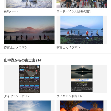
白鳥ハート
ロードバイク大段幕の前1
赤富士カメラマン
朝富士カメラマン
山中湖からの富士山 (14)
ダイヤモンド富士7
ダイヤモンド富士6