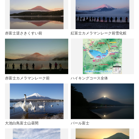
赤富士逆さきくすい前
紅富士カメラマンレーク前雪化粧
赤富士カメラマンレーク前
ハイキングコース全体
大池白鳥富士山昼間
パール富士