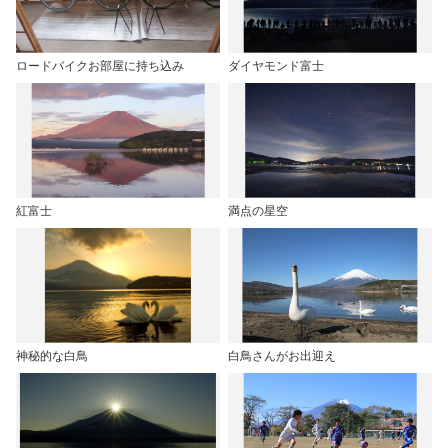
ロードバイクお部屋に持ち込み
ダイヤモンド富士
紅富士
満点の星空
神秘的な白鳥
白鳥さんがお出迎え