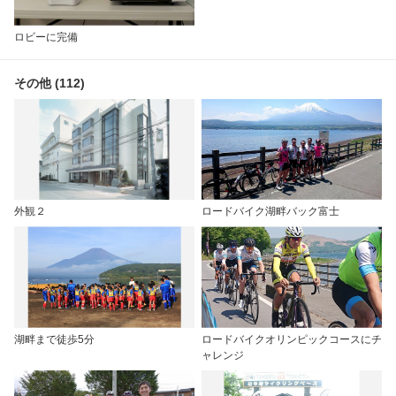
ロビーに完備
その他 (112)
外観２
ロードバイク湖畔バック富士
湖畔まで徒歩5分
ロードバイクオリンピックコースにチ
ャレンジ