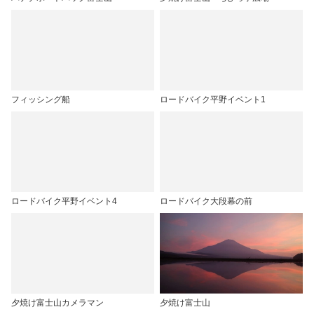
フィッシング船
ロードバイク平野イベント1
ロードバイク平野イベント4
ロードバイク大段幕の前
夕焼け富士山カメラマン
夕焼け富士山