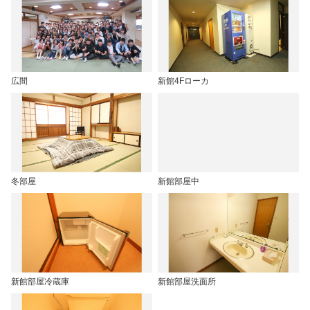
広間
新館4Fローカ
冬部屋
新館部屋中
新館部屋冷蔵庫
新館部屋洗面所